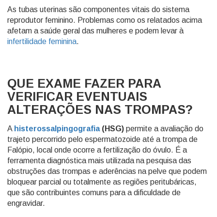
As tubas uterinas são componentes vitais do sistema
reprodutor feminino. Problemas como os relatados acima
afetam a saúde geral das mulheres e podem levar à
infertilidade feminina
.
QUE EXAME FAZER PARA
VERIFICAR EVENTUAIS
ALTERAÇÕES NAS TROMPAS?
A
histerossalpingografia
(HSG)
permite a avaliação do
trajeto percorrido pelo espermatozoide até a trompa de
Falópio, local onde ocorre a fertilização do óvulo. É a
ferramenta diagnóstica mais utilizada na pesquisa das
obstruções das trompas e aderências na pelve que podem
bloquear parcial ou totalmente as regiões peritubáricas,
que são contribuintes comuns para a dificuldade de
engravidar.