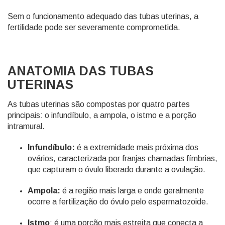
Sem o funcionamento adequado das tubas uterinas, a
fertilidade pode ser severamente comprometida.
ANATOMIA DAS TUBAS
UTERINAS
As tubas uterinas são compostas por quatro partes
principais: o infundíbulo, a ampola, o istmo e a porção
intramural.
Infundíbulo:
é a extremidade mais próxima dos
ovários, caracterizada por franjas chamadas fímbrias,
que capturam o óvulo liberado durante a ovulação.
Ampola:
é a região mais larga e onde geralmente
ocorre a fertilização do óvulo pelo espermatozoide.
Istmo
: é uma porção mais estreita que conecta a