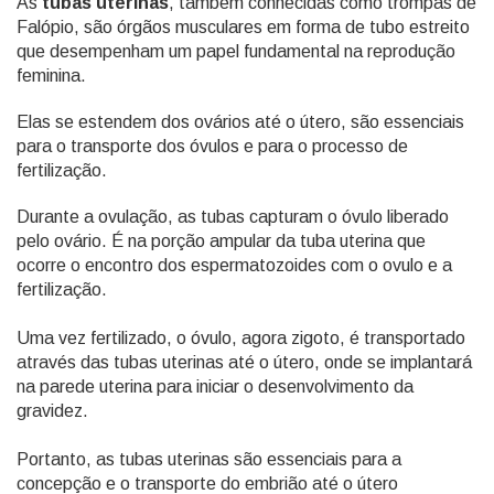
As
tubas uterinas
, também conhecidas como trompas de
Falópio, são órgãos musculares em forma de tubo estreito
que desempenham um papel fundamental na reprodução
feminina.
Elas se estendem dos ovários até o útero, são essenciais
para o transporte dos óvulos e para o processo de
fertilização.
Durante a ovulação, as tubas capturam o óvulo liberado
pelo ovário. É na porção ampular da tuba uterina que
ocorre o encontro dos espermatozoides com o ovulo e a
fertilização.
Uma vez fertilizado, o óvulo, agora zigoto, é transportado
através das tubas uterinas até o útero, onde se implantará
na parede uterina para iniciar o desenvolvimento da
gravidez.
Portanto, as tubas uterinas são essenciais para a
concepção e o transporte do embrião até o útero