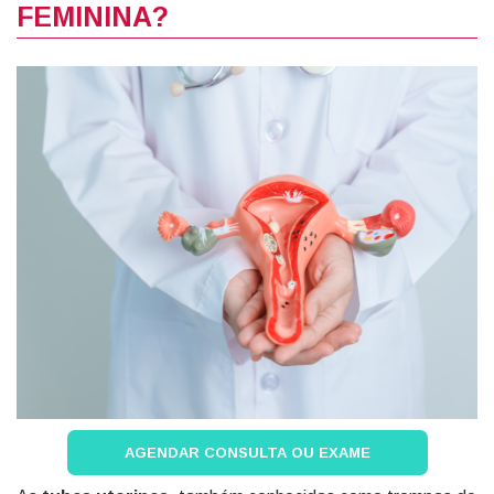
FEMININA?
AGENDAR CONSULTA OU EXAME