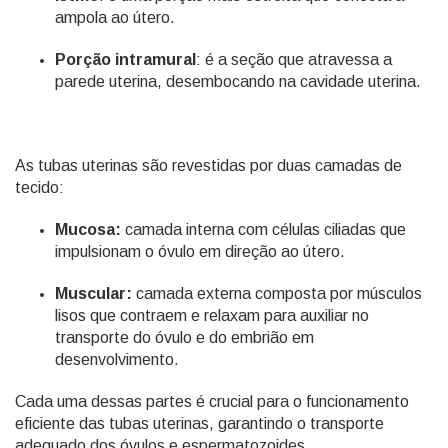
ampola ao útero.
Porção intramural
: é a seção que atravessa a
parede uterina, desembocando na cavidade uterina.
As tubas uterinas são revestidas por duas camadas de
tecido:
Mucosa:
camada interna com células ciliadas que
impulsionam o óvulo em direção ao útero.
Muscular:
camada externa composta por músculos
lisos que contraem e relaxam para auxiliar no
transporte do óvulo e do embrião em
desenvolvimento.
Cada uma dessas partes é crucial para o funcionamento
eficiente das tubas uterinas, garantindo o transporte
adequado dos óvulos e espermatozoides.