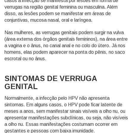
casos a infecção se manifesta por lesões em forma de
verrugas na região genital feminina ou masculina. Além
disso, as lesões podem se manifestar em áreas de
conjuntivas, mucosa nasal, oral e laríngea.
Nas mulheres, as verrugas genitais podem surgir na vulva
(área externa dos órgãos genitais femininos), na área entre
a vagina e o ânus, no canal anal e no colo do útero. Já nos
homens, elas podem aparecer na ponta do pênis, no saco
escrotal ou no ânus.
SINTOMAS DE VERRUGA
GENITAL
Normalmente, a infecção pelo HPV não apresenta
sintomas. Em alguns casos, o HPV pode ficar latente de
meses a anos, sem manifestar sinais visíveis a olho nu, ou
apresentar manifestações subclínicas, ou seja, não visíveis
a olho nu. Essas manifestações costumam ocorrer em
gestantes e pessoas com baixa imunidade.