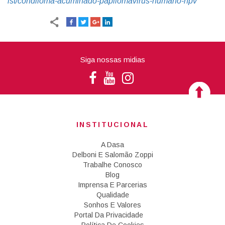
ist/condiloma-acuminado-papilomavirus-humano-hpv
Siga nossas midias
INSTITUCIONAL
A Dasa
Delboni E Salomão Zoppi
Trabalhe Conosco
Blog
Imprensa E Parcerias
Qualidade
Sonhos E Valores
Portal Da Privacidade