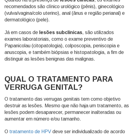
recomendados são clínico urológico (pênis), ginecológico
(vulva/vagina/colo uterino), anal (ânus e região perianal) e
dermatológico (pele).
Já em casos de
lesões subclínicas
, são utilizados
exames laboratoriais, como o exame preventivo de
Papanicolau (citopatologia), colposcopia, peniscopia e
anuscopia, e também biópsias e histopatologia, a fim de
distinguir as lesões benignas das malignas.
QUAL O TRATAMENTO PARA
VERRUGA GENITAL?
O tratamento das verrugas genitais tem como objetivo
destruir as lesões. Mesmo que não haja um tratamento, as
lesões podem desaparecer, permanecer inalteradas ou
aumentar em número e/ou tamanho.
O
tratamento de HPV
deve ser individualizado de acordo