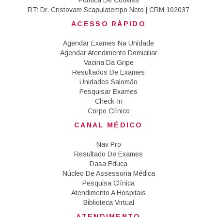
Política De Cookies
RT: Dr. Cristovam Scapulatempo Neto | CRM 102037
ACESSO RÁPIDO
Agendar Exames Na Unidade
Agendar Atendimento Domiciliar
Vacina Da Gripe
Resultados De Exames
Unidades Salomão
Pesquisar Exames
Check-In
Corpo Clínico
CANAL MÉDICO
Nav Pro
Resultado De Exames
Dasa Educa
Núcleo De Assessoria Médica
Pesquisa Clínica
Atendimento A Hospitais
Biblioteca Virtual
ATENDIMENTO