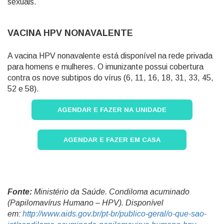
sexuais.
VACINA HPV NONAVALENTE
A vacina HPV nonavalente está disponível na rede privada
para homens e mulheres. O imunizante possui cobertura
contra os nove subtipos do vírus (6, 11, 16, 18, 31, 33, 45,
52 e 58).
AGENDAR E FAZER NA UNIDADE
AGENDAR E FAZER EM CASA
Fonte:
Ministério da Saúde. Condiloma acuminado
(Papilomavírus Humano – HPV). Disponível
em:
http://www.aids.gov.br/pt-br/publico-geral/o-que-sao-