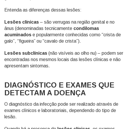
Entenda as diferenças dessas lesões:
Lesões clínicas
– são verrugas na região genital e no
ânus (denominadas tecnicamente
condilomas
acuminados
e popularmente conhecidas como “crista de
galo”, “figueira” ou “cavalo de crista”).
Lesões subclínicas
(não visíveis ao olho nu) – podem ser
encontradas nos mesmos locais das lesões clínicas e não
apresentam sintomas.
DIAGNÓSTICO E EXAMES QUE
DETECTAM A DOENÇA
O diagnóstico da infecção pode ser realizado através de
exames clínicos e laboratoriais, dependendo do tipo de
lesão.
Quando há a presença de
lesões clínicas
, os exames