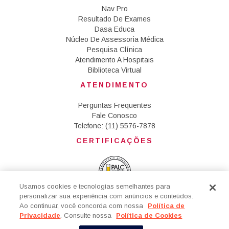
Nav Pro
Resultado De Exames
Dasa Educa
Núcleo De Assessoria Médica
Pesquisa Clínica
Atendimento A Hospitais
Biblioteca Virtual
ATENDIMENTO
Perguntas Frequentes
Fale Conosco
Telefone: (11) 5576-7878
CERTIFICAÇÕES
Usamos cookies e tecnologias semelhantes para
personalizar sua experiência com anúncios e conteúdos.
Clique aqui
e faça o download dos certificados.
Ao continuar, você concorda com nossa
Política de
Privacidade
. Consulte nossa
Política de Cookies