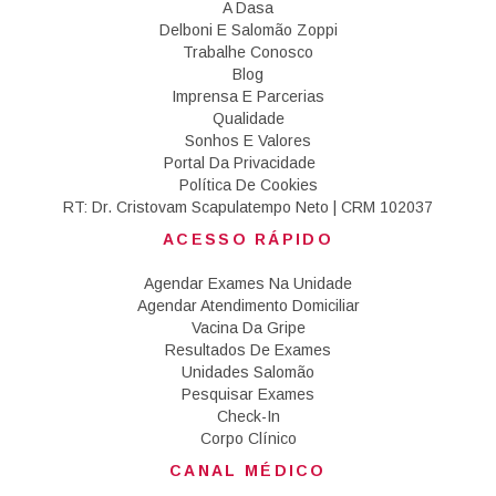
A Dasa
Delboni E Salomão Zoppi
Trabalhe Conosco
Blog
Imprensa E Parcerias
Qualidade
Sonhos E Valores
Portal Da Privacidade
Política De Cookies
RT: Dr. Cristovam Scapulatempo Neto | CRM 102037
ACESSO RÁPIDO
Agendar Exames Na Unidade
Agendar Atendimento Domiciliar
Vacina Da Gripe
Resultados De Exames
Unidades Salomão
Pesquisar Exames
Check-In
Corpo Clínico
CANAL MÉDICO