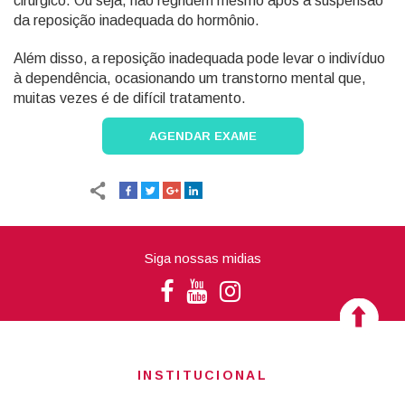
cirúrgico. Ou seja, não regridem mesmo após a suspensão
da reposição inadequada do hormônio.
Além disso, a reposição inadequada pode levar o indivíduo
à dependência, ocasionando um transtorno mental que,
muitas vezes é de difícil tratamento.
AGENDAR EXAME
Siga nossas midias
INSTITUCIONAL