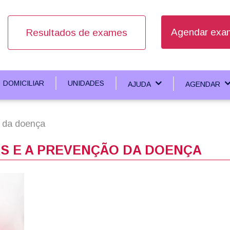
Agendar exam
Resultados de exames
DOMICILIAR
UNIDADES
AJUDA
AGENDAR
o da doença
AS E A PREVENÇÃO DA DOENÇA