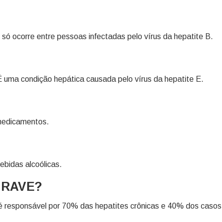
 só ocorre entre pessoas infectadas pelo vírus da hepatite B.
uma condição hepática causada pelo vírus da hepatite E.
 medicamentos.
ebidas alcoólicas.
 GRAVE?
 é responsável por 70% das hepatites crônicas e 40% dos casos