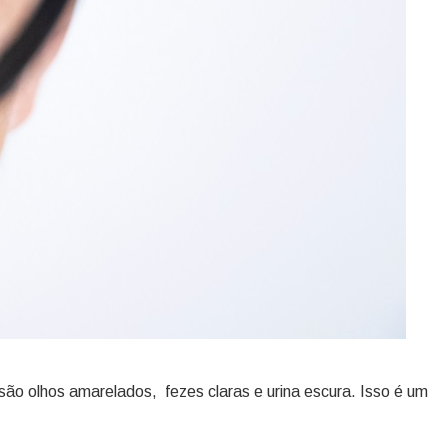
ão olhos amarelados, fezes claras e urina escura. Isso é um