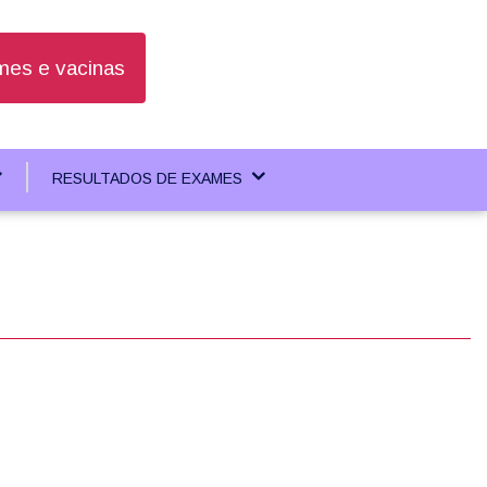
es e vacinas
RESULTADOS DE EXAMES