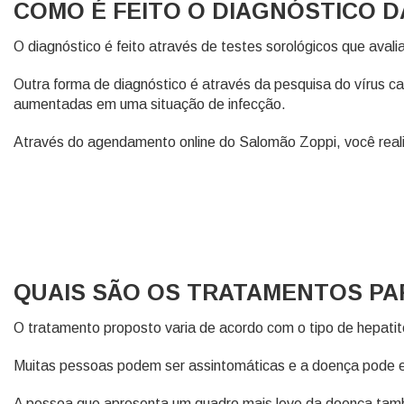
COMO É FEITO O DIAGNÓSTICO 
O diagnóstico é feito através de testes sorológicos que ava
Outra forma de diagnóstico é através da pesquisa do vírus 
aumentadas em uma situação de infecção.
Através do agendamento online do Salomão Zoppi, você reali
QUAIS SÃO OS TRATAMENTOS PA
O tratamento proposto varia de acordo com o tipo de hepatit
Muitas pessoas podem ser assintomáticas e a doença pode e
A pessoa que apresenta um quadro mais leve da doença tam