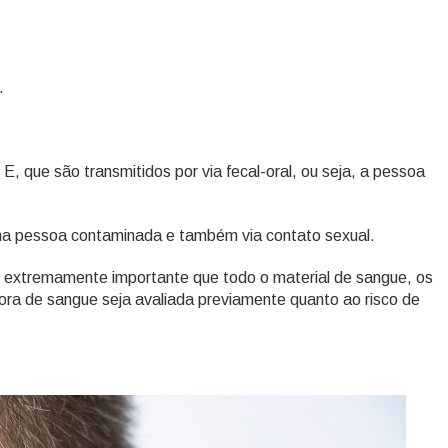
s.
, que são transmitidos por via fecal-oral, ou seja, a pessoa
 uma pessoa contaminada e também via contato sexual.
 é extremamente importante que todo o material de sangue, os
 de sangue seja avaliada previamente quanto ao risco de