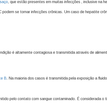
saço
, que estão presentes em muitas infecções , inclusive na h
 podem se tornar infecções crônicas. Um caso de hepatite crôn
condição é altamente contagiosa e transmitida através de alim
te B
. Na maioria dos casos é transmitida pela exposição a fluid
smitido pelo contato com sangue contaminado. É considerada o ti