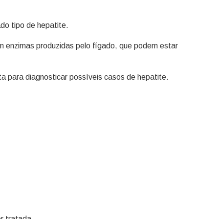
ado tipo de hepatite.
ém enzimas produzidas pelo fígado, que podem estar
a para diagnosticar possíveis casos de hepatite.
r tratada.