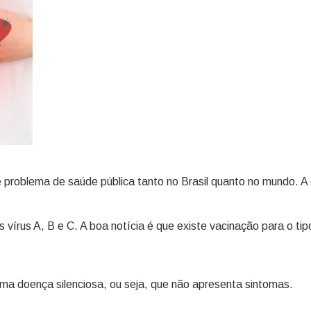
 problema de saúde pública tanto no Brasil quanto no mundo. A
 vírus A, B e C. A boa notícia é que existe vacinação para o ti
ma doença silenciosa, ou seja, que não apresenta sintomas.