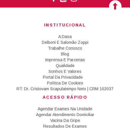
INSTITUCIONAL
A Dasa
Delboni E Salomão Zoppi
Trabalhe Conosco
Blog
Imprensa E Parcerias
Qualidade
Sonhos E Valores
Portal Da Privacidade
Política De Cookies
RT: Dr. Cristovam Scapulatempo Neto | CRM 102037
ACESSO RÁPIDO
Agendar Exames Na Unidade
Agendar Atendimento Domiciliar
Vacina Da Gripe
Resultados De Exames