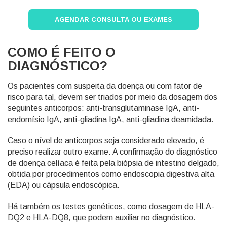
AGENDAR CONSULTA OU EXAMES
COMO É FEITO O
DIAGNÓSTICO?
Os pacientes com suspeita da doença ou com fator de
risco para tal, devem ser triados por meio da dosagem dos
seguintes anticorpos: anti-transglutaminase IgA, anti-
endomísio IgA, anti-gliadina IgA, anti-gliadina deamidada.
Caso o nível de anticorpos seja considerado elevado, é
preciso realizar outro exame. A confirmação do diagnóstico
de doença celíaca é feita pela biópsia de intestino delgado,
obtida por procedimentos como endoscopia digestiva alta
(EDA) ou cápsula endoscópica.
Há também os testes genéticos, como dosagem de HLA-
DQ2 e HLA-DQ8, que podem auxiliar no diagnóstico.