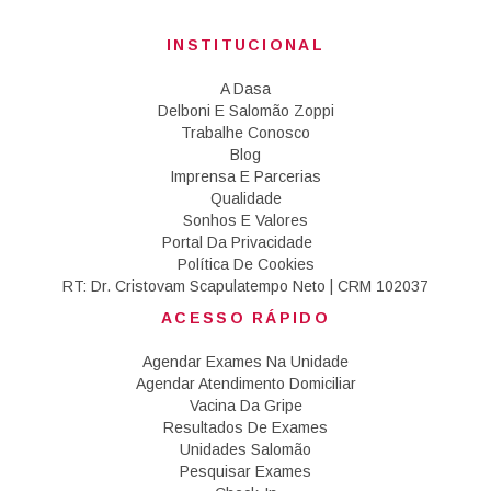
INSTITUCIONAL
A Dasa
Delboni E Salomão Zoppi
Trabalhe Conosco
Blog
Imprensa E Parcerias
Qualidade
Sonhos E Valores
Portal Da Privacidade
Política De Cookies
RT: Dr. Cristovam Scapulatempo Neto | CRM 102037
ACESSO RÁPIDO
Agendar Exames Na Unidade
Agendar Atendimento Domiciliar
Vacina Da Gripe
Resultados De Exames
Unidades Salomão
Pesquisar Exames