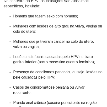
No contexto do HPV, as indicações são ainda mais
específicas, incluindo:
Homens que fazem sexo com homens;
Mulheres com lesões de alto grau na vulva, vagina ou
colo do útero;
Mulheres que já tiveram câncer no colo do útero,
vulva ou vagina;
Lesões multifocais causadas pelo HPV no trato
genital inferior (tanto masculino quanto feminino);
Presença de condilomas perianais, ou seja, lesões na
pele causadas pelo HPV;
Casos de condilomatose peniana ou vulvar
recorrente;
Prurido anal crônico (coceira persistente na região