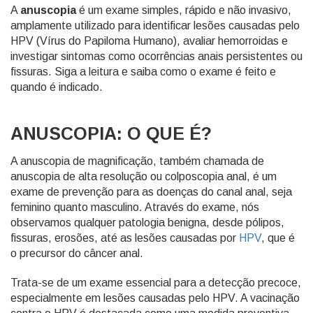
A
anuscopia
é um exame simples, rápido e não invasivo,
amplamente utilizado para identificar lesões causadas pelo
HPV (Vírus do Papiloma Humano), avaliar hemorroidas e
investigar sintomas como ocorrências anais persistentes ou
fissuras. Siga a leitura e saiba como o exame é feito e
quando é indicado.
ANUSCOPIA: O QUE É?
A anuscopia de magnificação, também chamada de
anuscopia de alta resolução ou colposcopia anal, é um
exame de prevenção para as doenças do canal anal, seja
feminino quanto masculino. Através do exame, nós
observamos qualquer patologia benigna, desde pólipos,
fissuras, erosões, até as lesões causadas por
HPV
, que é
o precursor do câncer anal.
Trata-se de um exame essencial para a detecção precoce,
especialmente em lesões causadas pelo HPV. A vacinação