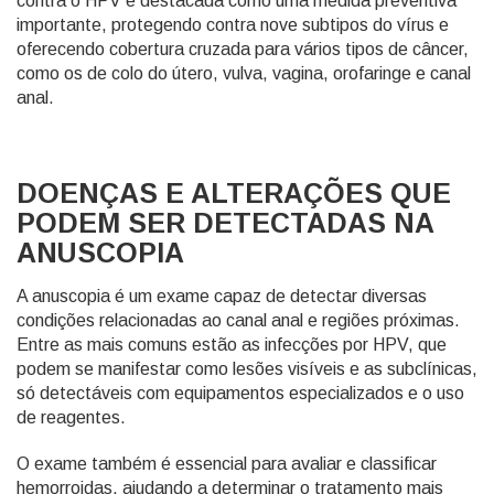
contra o HPV é destacada como uma medida preventiva
importante, protegendo contra nove subtipos do vírus e
oferecendo cobertura cruzada para vários tipos de câncer,
como os de colo do útero, vulva, vagina, orofaringe e canal
anal.
DOENÇAS E ALTERAÇÕES QUE
PODEM SER DETECTADAS NA
ANUSCOPIA
A anuscopia é um exame capaz de detectar diversas
condições relacionadas ao canal anal e regiões próximas.
Entre as mais comuns estão as infecções por HPV, que
podem se manifestar como lesões visíveis e as subclínicas,
só detectáveis com equipamentos especializados e o uso
de reagentes.
O exame também é essencial para avaliar e classificar
hemorroidas, ajudando a determinar o tratamento mais