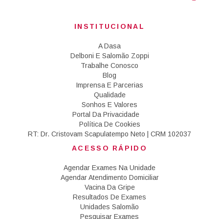
INSTITUCIONAL
A Dasa
Delboni E Salomão Zoppi
Trabalhe Conosco
Blog
Imprensa E Parcerias
Qualidade
Sonhos E Valores
Portal Da Privacidade
Política De Cookies
RT: Dr. Cristovam Scapulatempo Neto | CRM 102037
ACESSO RÁPIDO
Agendar Exames Na Unidade
Agendar Atendimento Domiciliar
Vacina Da Gripe
Resultados De Exames
Unidades Salomão
Pesquisar Exames