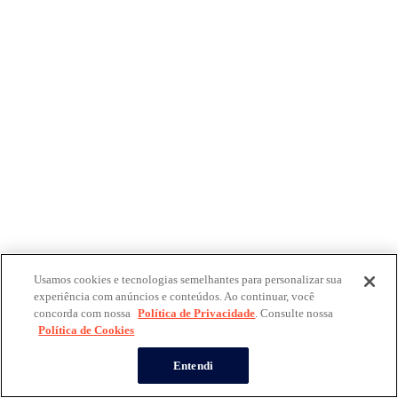
Usamos cookies e tecnologias semelhantes para personalizar sua
experiência com anúncios e conteúdos. Ao continuar, você
concorda com nossa
Política de Privacidade
. Consulte nossa
Política de Cookies
Entendi