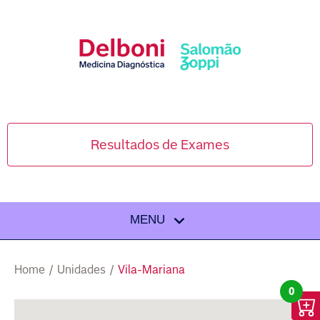
Resultados de Exames
MENU
Home
/
Unidades
/
Vila-Mariana
0