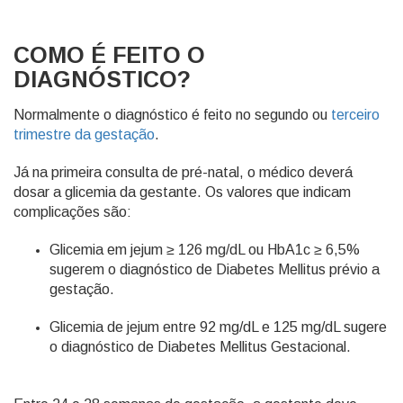
COMO É FEITO O
DIAGNÓSTICO?
Normalmente o diagnóstico é feito no segundo ou
terceiro
trimestre da gestação
.
Já na primeira consulta de pré-natal, o médico deverá
dosar a glicemia da gestante. Os valores que indicam
complicações são:
Glicemia em jejum ≥ 126 mg/dL ou HbA1c ≥ 6,5%
sugerem o diagnóstico de Diabetes Mellitus prévio a
gestação.
Glicemia de jejum entre 92 mg/dL e 125 mg/dL sugere
o diagnóstico de Diabetes Mellitus Gestacional.