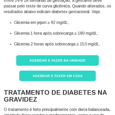
Entre 24 e 28 semanas de gestação, a gestante deve
passar pelo teste de curva glicêmica. Quando alterados, os
resultados abaixo indicam diabetes gestacional. Veja:
Glicemia em jejum ≥ 92 mg/dL;
Glicemia 1 hora após sobrecarga ≥ 180 mg/dL;
Glicemia 2 horas após sobrecarga ≥ 153 mg/dL.
AGENDAR E FAZER NA UNIDADE
AGENDAR E FAZER EM CASA
TRATAMENTO DE DIABETES NA
GRAVIDEZ
O tratamento é feito principalmente com dieta balanceada,