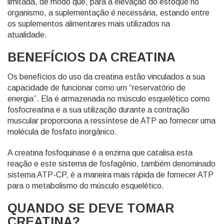
limitada, de modo que, para a elevação do estoque no
organismo, a suplementação é necessária, estando entre
os suplementos alimentares mais utilizados na
atualidade.
BENEFÍCIOS DA CREATINA
Os benefícios do uso da creatina estão vinculados a sua
capacidade de funcionar como um “reservatório de
energia”. Ela é armazenada no músculo esquelético como
fosfocreatina e a sua utilização durante a contração
muscular proporciona a ressíntese de ATP ao fornecer uma
molécula de fosfato inorgânico.
A creatina fosfoquinase é a enzima que catalisa esta
reação e este sistema de fosfagênio, também denominado
sistema ATP-CP, é a maneira mais rápida de fornecer ATP
para o metabolismo do músculo esquelético.
QUANDO SE DEVE TOMAR
CREATINA?