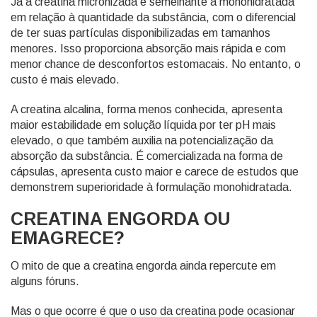
Já a creatina micronizada é semelhante à monohidratada
em relação à quantidade da substância, com o diferencial
de ter suas partículas disponibilizadas em tamanhos
menores. Isso proporciona absorção mais rápida e com
menor chance de desconfortos estomacais. No entanto, o
custo é mais elevado.
A creatina alcalina, forma menos conhecida, apresenta
maior estabilidade em solução líquida por ter pH mais
elevado, o que também auxilia na potencialização da
absorção da substância. É comercializada na forma de
cápsulas, apresenta custo maior e carece de estudos que
demonstrem superioridade à formulação monohidratada.
CREATINA ENGORDA OU
EMAGRECE?
O mito de que a creatina engorda ainda repercute em
alguns fóruns.
Mas o que ocorre é que o uso da creatina pode ocasionar