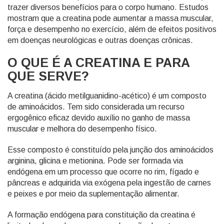
trazer diversos benefícios para o corpo humano. Estudos
mostram que a creatina pode aumentar a massa muscular,
força e desempenho no exercício, além de efeitos positivos
em doenças neurológicas e outras doenças crônicas.
O QUE É A CREATINA E PARA
QUE SERVE?
A creatina (ácido metilguanidino-acético) é um composto
de aminoácidos. Tem sido considerada um recurso
ergogênico eficaz devido auxílio no ganho de massa
muscular e melhora do desempenho físico.
Esse composto é constituído pela junção dos aminoácidos
arginina, glicina e metionina. Pode ser formada via
endógena em um processo que ocorre no rim, fígado e
pâncreas e adquirida via exógena pela ingestão de carnes
e peixes e por meio da suplementação alimentar.
A formação endógena para constituição da creatina é