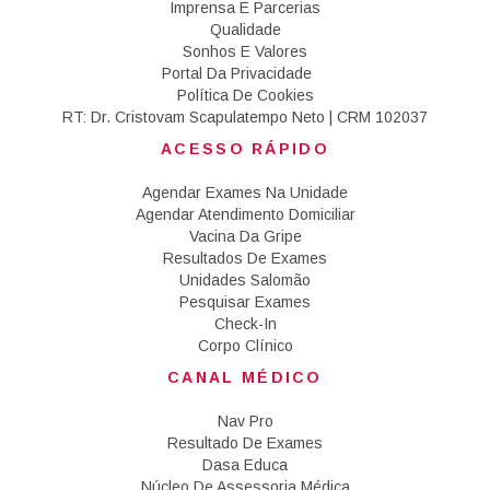
Imprensa E Parcerias
Qualidade
Sonhos E Valores
Portal Da Privacidade
Política De Cookies
RT: Dr. Cristovam Scapulatempo Neto | CRM 102037
ACESSO RÁPIDO
Agendar Exames Na Unidade
Agendar Atendimento Domiciliar
Vacina Da Gripe
Resultados De Exames
Unidades Salomão
Pesquisar Exames
Check-In
Corpo Clínico
CANAL MÉDICO
Nav Pro
Resultado De Exames
Dasa Educa
Núcleo De Assessoria Médica