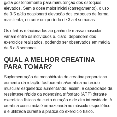
g/dia posteriormente para manutenção dos estoques
elevados. Sem a dose maior inicial (carregamento), o uso
de 3-5 g/dia ocasionará elevação dos estoques de forma
mais lenta, durante um período de 3 a 4 semanas.
Os efeitos relacionados ao ganho de massa muscular
variam entre os indivíduos e, claro, dependem dos
exercícios realizados, podendo ser observados em média
de 6 a 8 semanas.
QUAL A MELHOR CREATINA
PARA TOMAR?
Suplementação de monohidrato de creatina proporciona
aumento da relação fosfocreatina/creatina no tecido
muscular esquelético aumentando, assim, a capacidade da
ressíntese rápida da adenosina trifosfato (ATP) durante
exercícios físicos de curta duração e de alta intensidade. A
creatina consumida é armazenada no músculo esquelético
e é utilizada durante a prática do exercício físico.