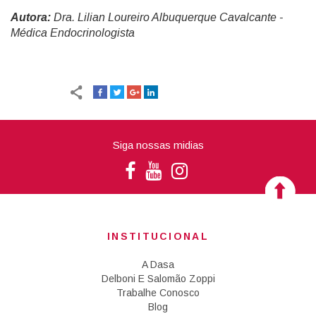
Autora:
Dra. Lilian Loureiro Albuquerque Cavalcante -
Médica Endocrinologista
Siga nossas midias
INSTITUCIONAL
A Dasa
Delboni E Salomão Zoppi
Trabalhe Conosco
Blog