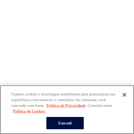
Usamos cookies e tecnologias semelhantes para personalizar sua
experiência com anúncios e conteúdos. Ao continuar, você
concorda com nossa
Política de Privacidade
. Consulte nossa
Política de Cookies
Entendi