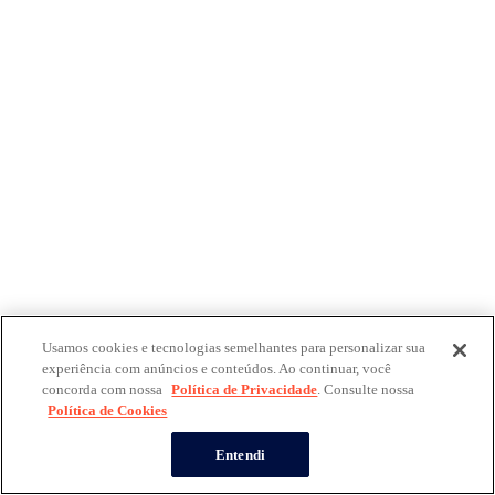
Usamos cookies e tecnologias semelhantes para personalizar sua
experiência com anúncios e conteúdos. Ao continuar, você
concorda com nossa
Política de Privacidade
. Consulte nossa
Política de Cookies
Entendi