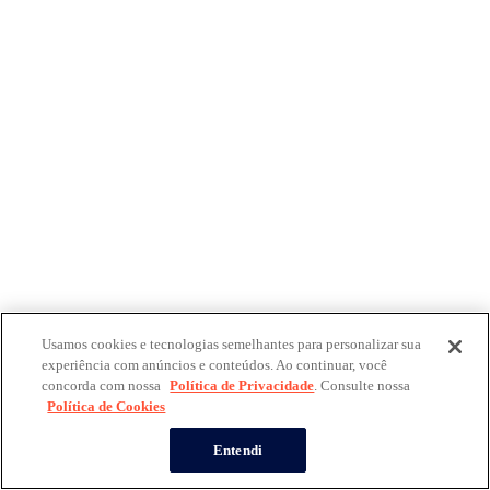
Usamos cookies e tecnologias semelhantes para personalizar sua
experiência com anúncios e conteúdos. Ao continuar, você
concorda com nossa
Política de Privacidade
. Consulte nossa
Política de Cookies
Entendi