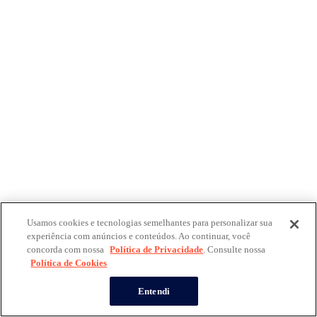
Usamos cookies e tecnologias semelhantes para personalizar sua
experiência com anúncios e conteúdos. Ao continuar, você
concorda com nossa
Política de Privacidade
. Consulte nossa
Política de Cookies
Entendi