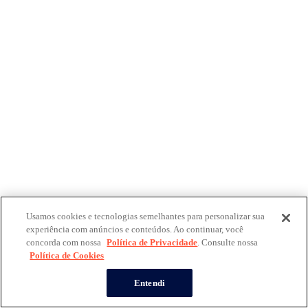
Usamos cookies e tecnologias semelhantes para personalizar sua
experiência com anúncios e conteúdos. Ao continuar, você
concorda com nossa
Política de Privacidade
. Consulte nossa
Política de Cookies
Entendi