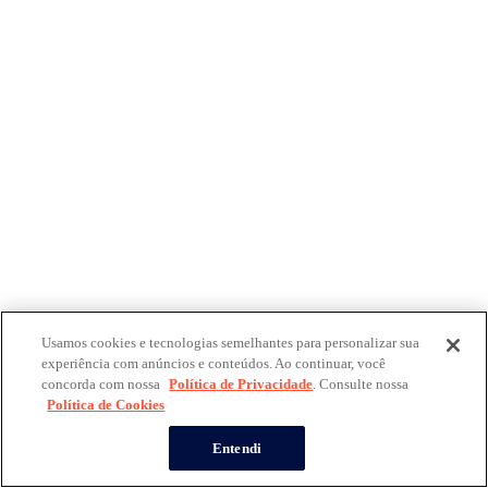
Usamos cookies e tecnologias semelhantes para personalizar sua
experiência com anúncios e conteúdos. Ao continuar, você
concorda com nossa
Política de Privacidade
. Consulte nossa
Política de Cookies
Entendi