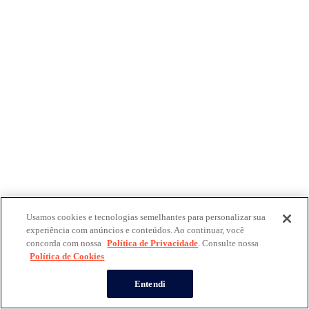
Usamos cookies e tecnologias semelhantes para personalizar sua
experiência com anúncios e conteúdos. Ao continuar, você
concorda com nossa
Política de Privacidade
. Consulte nossa
Política de Cookies
Entendi