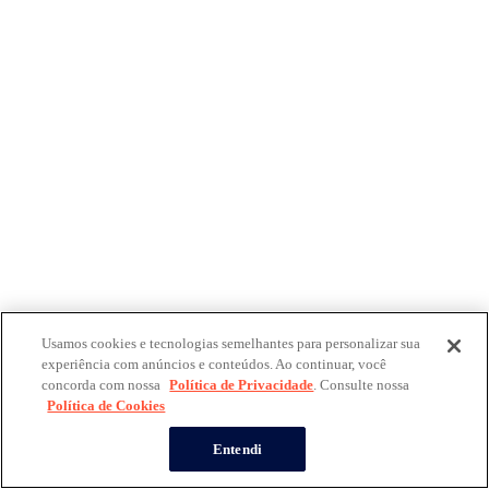
Usamos cookies e tecnologias semelhantes para personalizar sua
experiência com anúncios e conteúdos. Ao continuar, você
concorda com nossa
Política de Privacidade
. Consulte nossa
Política de Cookies
Entendi