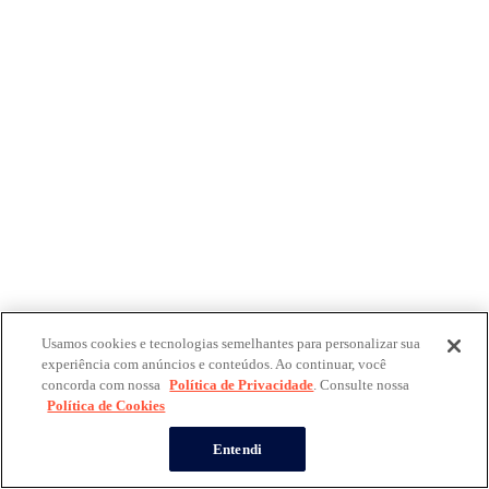
Usamos cookies e tecnologias semelhantes para personalizar sua
experiência com anúncios e conteúdos. Ao continuar, você
concorda com nossa
Política de Privacidade
. Consulte nossa
Política de Cookies
Entendi