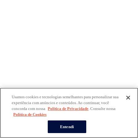
Usamos cookies e tecnologias semelhantes para personalizar sua
experiência com anúncios e conteúdos. Ao continuar, você
concorda com nossa
Política de Privacidade
. Consulte nossa
Política de Cookies
Entendi