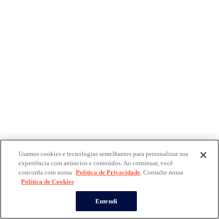
Usamos cookies e tecnologias semelhantes para personalizar sua
experiência com anúncios e conteúdos. Ao continuar, você
concorda com nossa
Política de Privacidade
. Consulte nossa
Política de Cookies
Entendi