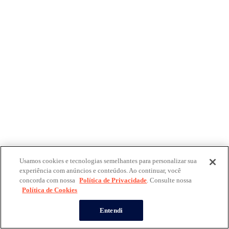
Usamos cookies e tecnologias semelhantes para personalizar sua
experiência com anúncios e conteúdos. Ao continuar, você
concorda com nossa
Política de Privacidade
. Consulte nossa
Política de Cookies
Entendi