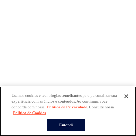
Usamos cookies e tecnologias semelhantes para personalizar sua
experiência com anúncios e conteúdos. Ao continuar, você
concorda com nossa
Política de Privacidade
. Consulte nossa
Política de Cookies
Entendi