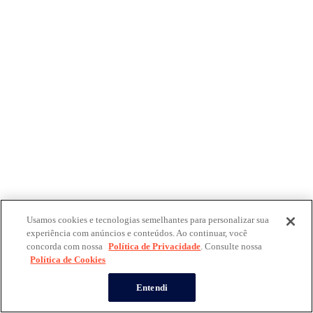
Usamos cookies e tecnologias semelhantes para personalizar sua
experiência com anúncios e conteúdos. Ao continuar, você
concorda com nossa
Política de Privacidade
. Consulte nossa
Política de Cookies
Entendi