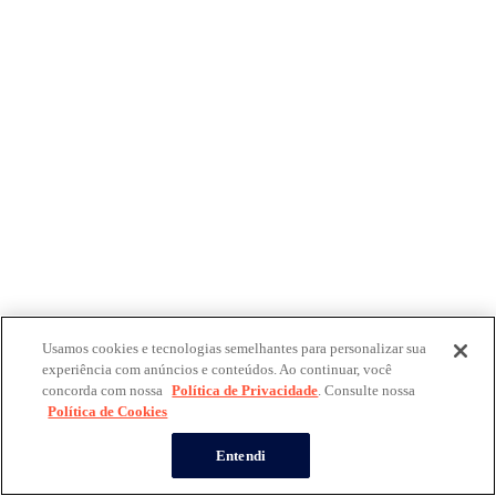
Usamos cookies e tecnologias semelhantes para personalizar sua
experiência com anúncios e conteúdos. Ao continuar, você
concorda com nossa
Política de Privacidade
. Consulte nossa
Política de Cookies
Entendi