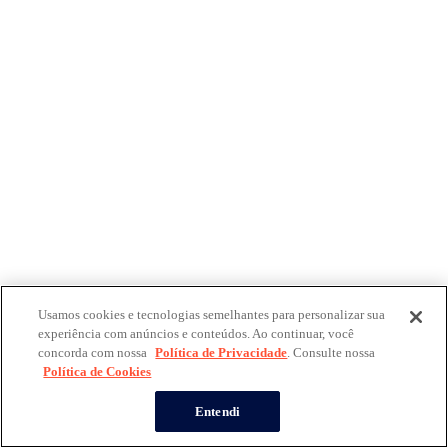
Usamos cookies e tecnologias semelhantes para personalizar sua
experiência com anúncios e conteúdos. Ao continuar, você
concorda com nossa
Política de Privacidade
. Consulte nossa
Política de Cookies
Entendi