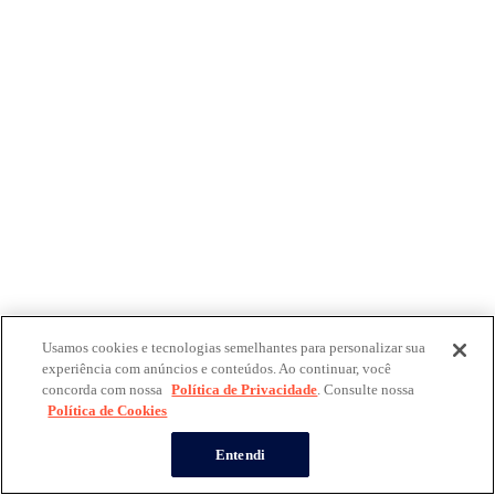
Usamos cookies e tecnologias semelhantes para personalizar sua
experiência com anúncios e conteúdos. Ao continuar, você
concorda com nossa
Política de Privacidade
. Consulte nossa
Política de Cookies
Entendi