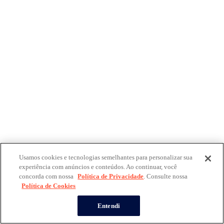
Usamos cookies e tecnologias semelhantes para personalizar sua
experiência com anúncios e conteúdos. Ao continuar, você
concorda com nossa
Política de Privacidade
. Consulte nossa
Política de Cookies
Entendi