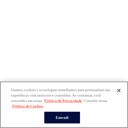
Usamos cookies e tecnologias semelhantes para personalizar sua
experiência com anúncios e conteúdos. Ao continuar, você
concorda com nossa
Política de Privacidade
. Consulte nossa
Política de Cookies
Entendi