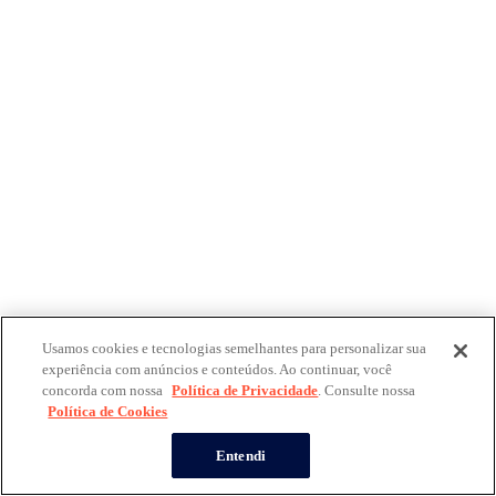
Usamos cookies e tecnologias semelhantes para personalizar sua
experiência com anúncios e conteúdos. Ao continuar, você
concorda com nossa
Política de Privacidade
. Consulte nossa
Política de Cookies
Entendi