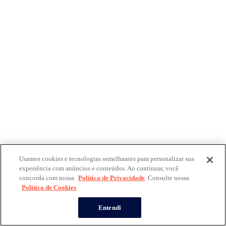
Usamos cookies e tecnologias semelhantes para personalizar sua
experiência com anúncios e conteúdos. Ao continuar, você
concorda com nossa
Política de Privacidade
. Consulte nossa
Política de Cookies
Entendi