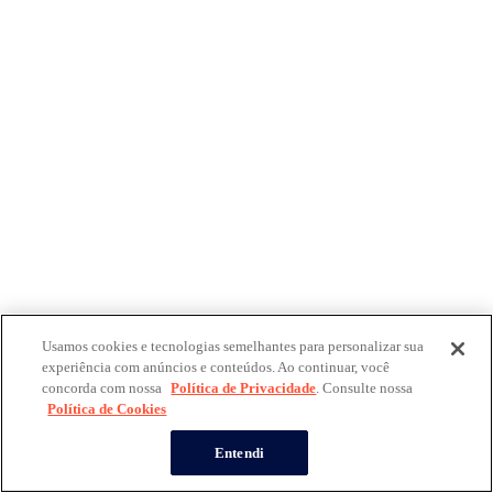
Usamos cookies e tecnologias semelhantes para personalizar sua
experiência com anúncios e conteúdos. Ao continuar, você
concorda com nossa
Política de Privacidade
. Consulte nossa
Política de Cookies
Entendi