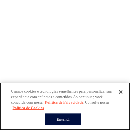
Usamos cookies e tecnologias semelhantes para personalizar sua
experiência com anúncios e conteúdos. Ao continuar, você
concorda com nossa
Política de Privacidade
. Consulte nossa
Política de Cookies
Entendi