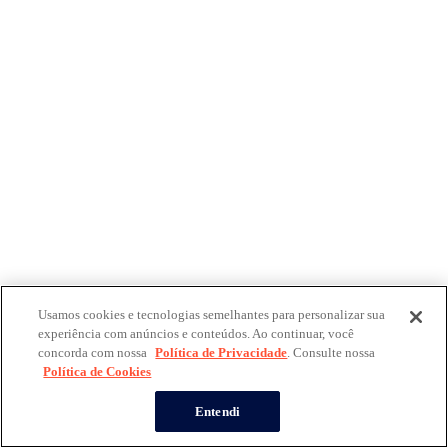
Usamos cookies e tecnologias semelhantes para personalizar sua
experiência com anúncios e conteúdos. Ao continuar, você
concorda com nossa
Política de Privacidade
. Consulte nossa
Política de Cookies
Entendi