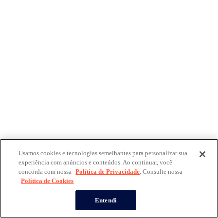
Usamos cookies e tecnologias semelhantes para personalizar sua
experiência com anúncios e conteúdos. Ao continuar, você
concorda com nossa
Política de Privacidade
. Consulte nossa
Política de Cookies
Entendi