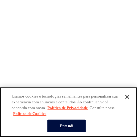
Usamos cookies e tecnologias semelhantes para personalizar sua
experiência com anúncios e conteúdos. Ao continuar, você
concorda com nossa
Política de Privacidade
. Consulte nossa
Política de Cookies
Entendi