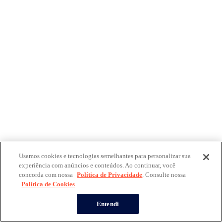
Usamos cookies e tecnologias semelhantes para personalizar sua
experiência com anúncios e conteúdos. Ao continuar, você
concorda com nossa
Política de Privacidade
. Consulte nossa
Política de Cookies
Entendi