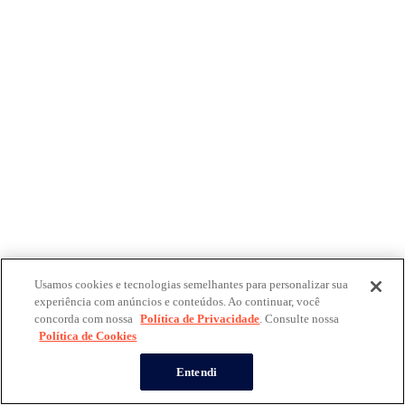
Usamos cookies e tecnologias semelhantes para personalizar sua
experiência com anúncios e conteúdos. Ao continuar, você
concorda com nossa
Política de Privacidade
. Consulte nossa
Política de Cookies
Entendi