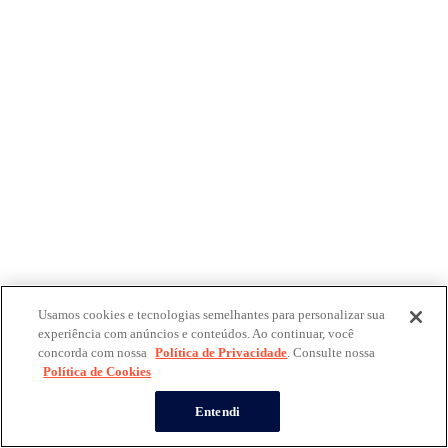
Usamos cookies e tecnologias semelhantes para personalizar sua
experiência com anúncios e conteúdos. Ao continuar, você
concorda com nossa
Política de Privacidade
. Consulte nossa
Política de Cookies
Entendi