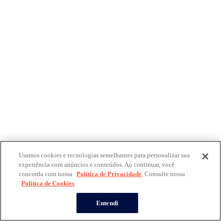
Usamos cookies e tecnologias semelhantes para personalizar sua
experiência com anúncios e conteúdos. Ao continuar, você
concorda com nossa
Política de Privacidade
. Consulte nossa
Política de Cookies
Entendi