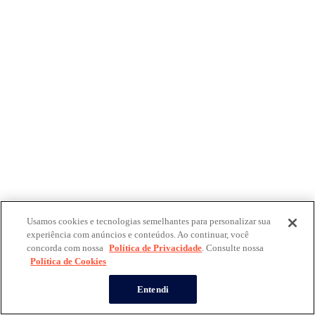
Usamos cookies e tecnologias semelhantes para personalizar sua
experiência com anúncios e conteúdos. Ao continuar, você
concorda com nossa
Política de Privacidade
. Consulte nossa
Política de Cookies
Entendi