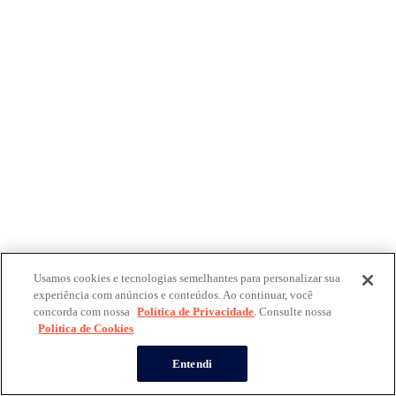
Usamos cookies e tecnologias semelhantes para personalizar sua
experiência com anúncios e conteúdos. Ao continuar, você
concorda com nossa
Política de Privacidade
. Consulte nossa
Política de Cookies
Entendi