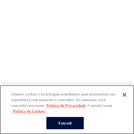
Usamos cookies e tecnologias semelhantes para personalizar sua
experiência com anúncios e conteúdos. Ao continuar, você
concorda com nossa
Política de Privacidade
. Consulte nossa
Política de Cookies
Entendi