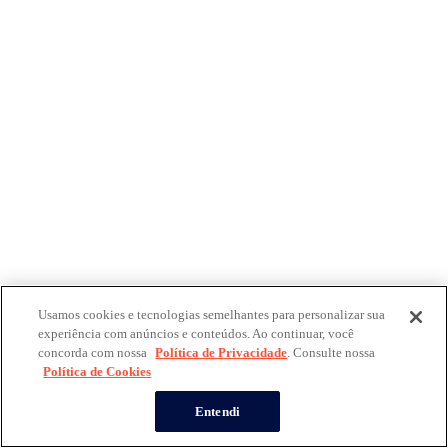
Usamos cookies e tecnologias semelhantes para personalizar sua
experiência com anúncios e conteúdos. Ao continuar, você
concorda com nossa
Política de Privacidade
. Consulte nossa
Política de Cookies
Entendi