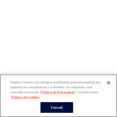
Usamos cookies e tecnologias semelhantes para personalizar sua
experiência com anúncios e conteúdos. Ao continuar, você
concorda com nossa
Política de Privacidade
. Consulte nossa
Política de Cookies
Entendi