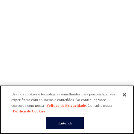
Usamos cookies e tecnologias semelhantes para personalizar sua
experiência com anúncios e conteúdos. Ao continuar, você
concorda com nossa
Política de Privacidade
. Consulte nossa
Política de Cookies
Entendi