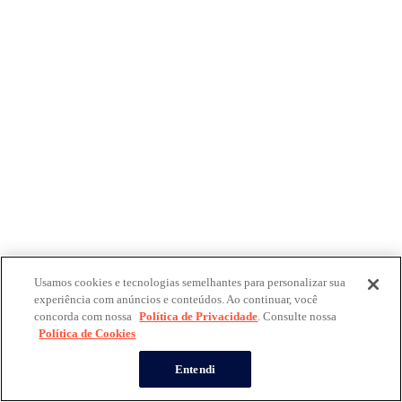
Usamos cookies e tecnologias semelhantes para personalizar sua
experiência com anúncios e conteúdos. Ao continuar, você
concorda com nossa
Política de Privacidade
. Consulte nossa
Política de Cookies
Entendi