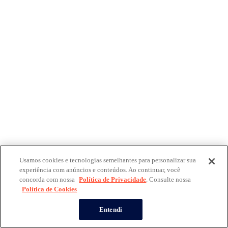
Usamos cookies e tecnologias semelhantes para personalizar sua
experiência com anúncios e conteúdos. Ao continuar, você
concorda com nossa
Política de Privacidade
. Consulte nossa
Política de Cookies
Entendi