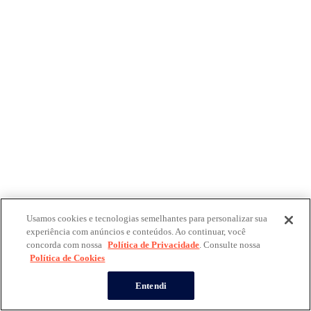
Usamos cookies e tecnologias semelhantes para personalizar sua
experiência com anúncios e conteúdos. Ao continuar, você
concorda com nossa
Política de Privacidade
. Consulte nossa
Política de Cookies
Entendi